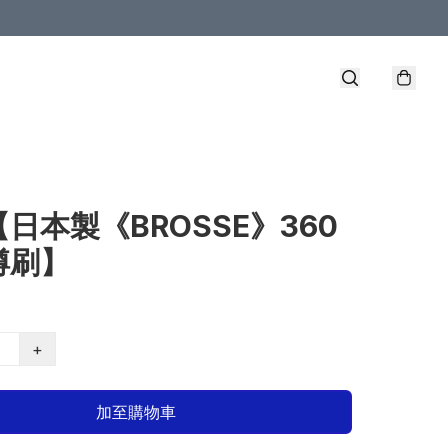
【日本製《BROSSE》360
樽刷】
+
加至購物車