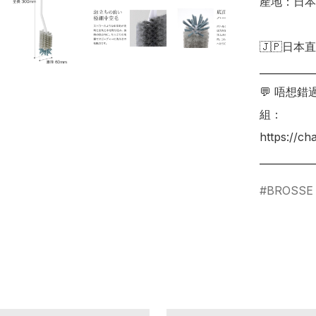
產地：日本

🇯🇵日本直
___________
💬 唔想
組：

https://c
BROSSE