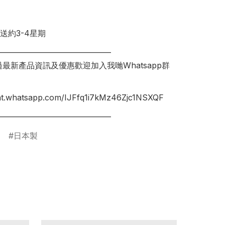
送約3-4星期

________________________________

錯過最新產品資訊及優惠歡迎加入我哋Whatsapp群
hat.whatsapp.com/IJFfq1i7kMz46Zjc1NSXQF

日本製