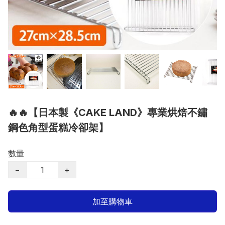
🔥🔥【日本製《CAKE LAND》專業烘焙不鏽
鋼色角型蛋糕冷卻架】
數量
−
+
加至購物車