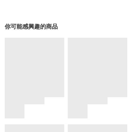
你可能感興趣的商品