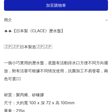
加至購物車
簡介
−
🔥🔥【日本製《CLACE》瀝水盤】 

🇯🇵🇯🇵日本製造🇯🇵🇯🇵

一個小巧實用的瀝水盤，底盤有活動排水口方便不同方向擺
放，附有活塞可根據不同情況使用，抗菌加工不易發霉，兩
色可選👍🏻

材質：聚丙烯、矽橡膠

尺寸：大約寬 100 x 深 72 x 高 100mm

重量：215g
