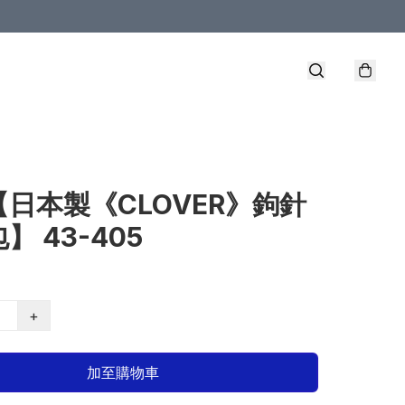
【日本製《CLOVER》鉤針
】 43-405
+
加至購物車