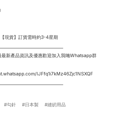


明【現貨】訂貨需時約3-4星期

________________________________

錯過最新產品資訊及優惠歡迎加入我哋Whatsapp群
hat.whatsapp.com/IJFfq1i7kMz46Zjc1NSXQF

________________________________

勾針
日本製
縫紉用品