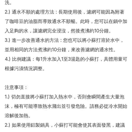
洗。

2.) 通水不順的處理方法 : 長期使用後，濾網可能因為附著
了咖啡豆的油脂而導致通水不順暢。此時，您可以在鍋中加
入足夠的水，讓濾網完全浸沒，然後煮沸約10分鐘。

3.) 進一步改善通水的方法 : 您也可以將小蘇打溶於水中，
並用相同的方法煮沸約10分鐘，來改善濾網的通水性。

4.) 比例建議：每1升水加入1至3湯匙的小蘇打，具體用量可
根據污漬情況調整。

注意事項：

1.) 切勿直接將小蘇打加入熱水中，否則會瞬間產生大量泡
沫，極有可能導致熱水濺出並引發危險。請務必從冷水開始
溶解後加熱。

2.) 如果使用鋁製鍋具，小蘇打可能會使其表面發黑，建議