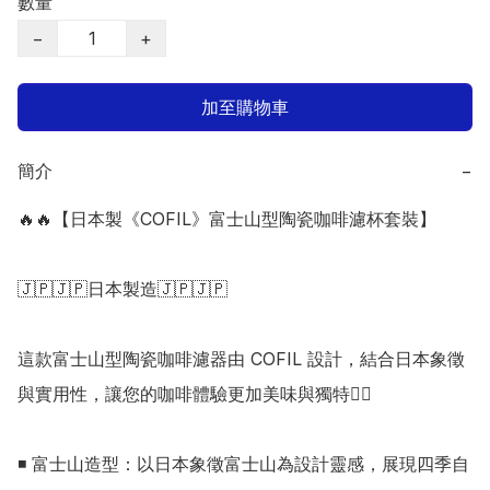
數量
−
+
加至購物車
簡介
−
🔥🔥【日本製《COFIL》富士山型陶瓷咖啡濾杯套裝】

🇯🇵🇯🇵日本製造🇯🇵🇯🇵

這款富士山型陶瓷咖啡濾器由 COFIL 設計，結合日本象徵
與實用性，讓您的咖啡體驗更加美味與獨特👍🏻

◾ 富士山造型：以日本象徵富士山為設計靈感，展現四季自