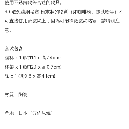
使用不銹鋼鍋等合適的鍋具。

3.) 避免濾網堵塞 粉末狀的物質（如咖啡粉、抹茶粉等）不
可直接使用於濾網上，因為可能導致濾網堵塞，請特別注
意。

套裝包含：

濾杯 x 1 (闊11.1 x 高7.4cm)

杯架 x 1 (闊12.1 x 高0.7cm)

碟 x 1 (闊9.6 x 高4.1cm)

材質：陶瓷

產地：日本（波佐見燒）
