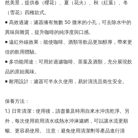
然美景，提供春（櫻花）、夏（花火）、秋（紅葉）、冬
（雪花）四種款式。

◾ 高效過濾：濾器擁有無數 50 微米的小孔，可去除水中的
異味與雜質，提升咖啡的純淨度與口感。

◾ 遠紅外線效果：能使咖啡、酒類等飲品更加醇厚，帶來更
佳的飲用體驗。

◾ 多功能用途：可用於過濾咖啡、茶葉及酒類，充分展現飲
品的原始風味。

◾ 耐用設計：濾器可半永久使用，易於清洗且衛生安全。

保養方法：

1.) 日常清潔 : 使用後，請盡量及時用自來水沖洗乾淨。另
外，每次使用前用清水或熱水沖淋濾網，可以讓水流更順
暢、更容易使用。 注意：避免使用清潔劑等產品進行清