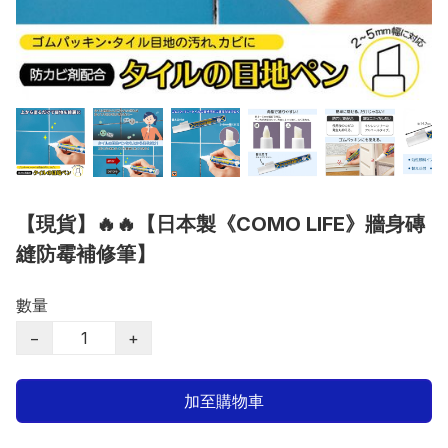
【現貨】🔥🔥【日本製《COMO LIFE》牆身磚
縫防霉補修筆】
數量
−
+
加至購物車