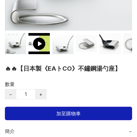
🔥🔥【日本製《EAトCO》不鏽鋼湯勺座】
數量
−
+
加至購物車
簡介
−