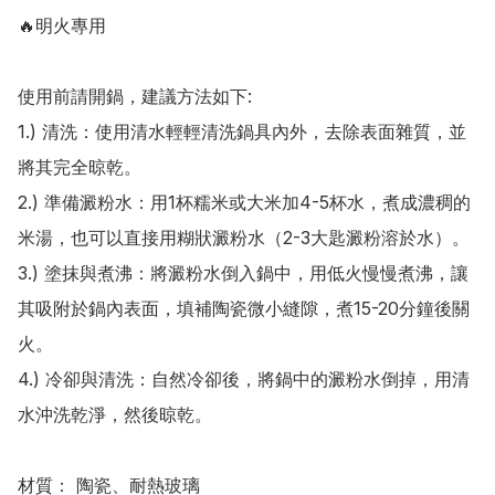
🔥明火專用

使用前請開鍋，建議方法如下:

1.) 清洗：使用清水輕輕清洗鍋具內外，去除表面雜質，並
將其完全晾乾。

2.) 準備澱粉水：用1杯糯米或大米加4-5杯水，煮成濃稠的
米湯，也可以直接用糊狀澱粉水（2-3大匙澱粉溶於水）。

3.) 塗抹與煮沸：將澱粉水倒入鍋中，用低火慢慢煮沸，讓
其吸附於鍋內表面，填補陶瓷微小縫隙，煮15-20分鐘後關
火。

4.) 冷卻與清洗：自然冷卻後，將鍋中的澱粉水倒掉，用清
水沖洗乾淨，然後晾乾。

材質： 陶瓷、耐熱玻璃
