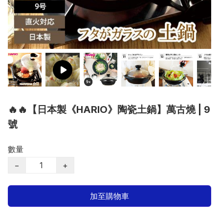
🔥🔥【日本製《HARIO》陶瓷土鍋】萬古燒 | 9
號
數量
−
+
加至購物車