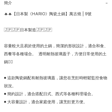
簡介
−
🔥🔥【日本製《HARIO》陶瓷土鍋】萬古燒 | 9號

🇯🇵🇯🇵日本製造🇯🇵🇯🇵

容量較大且易於使用的土鍋，簡潔的形狀設計，適合和食、
西餐等各種場合。  透明耐熱玻璃蓋子，方便日常使用的土
鍋👍🏻

◾ 這款陶瓷鍋配有耐熱玻璃蓋，讓您在烹飪時輕鬆監控食物
狀況。

◾ 簡約設計，適合搭配日式、西式等各種料理場合。

◾ 大容量設計，適合家庭使用，讓烹飪更方便。
