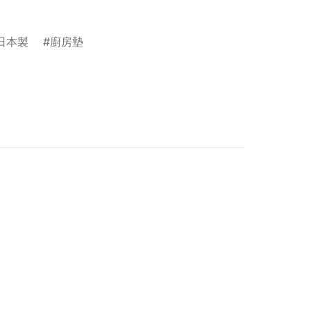
日本製
廚房墊