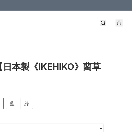
【日本製《IKEHIKO》藺草
藍
綠