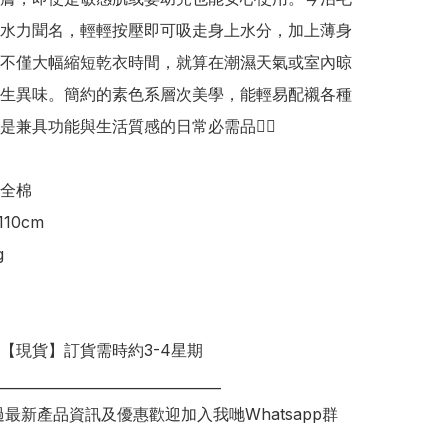
水力聞名，輕輕按壓即可吸走身上水分，加上薄身
不僅大幅縮短乾衣時間，就算在潮濕天氣或室內晾
生異味。簡約的素色系層次美學，能輕易配襯各種
是兼具功能與生活質感的日常必需品👍🏻

全棉

10cm



明【現貨】訂貨需時約3-4星期

________________________________

錯過最新產品資訊及優惠歡迎加入我哋Whatsapp群