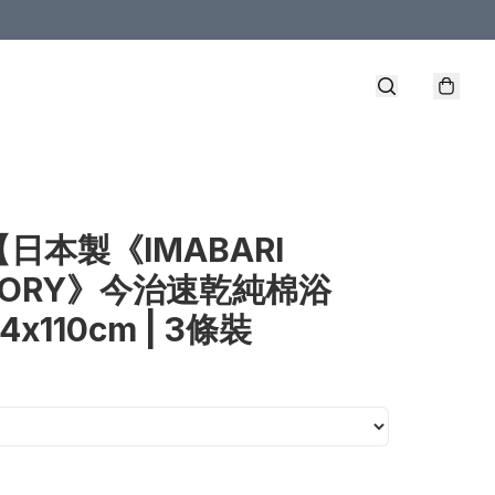
【日本製《IMABARI
TORY》今治速乾純棉浴
x110cm | 3條裝