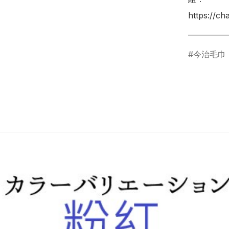
https://c
今治毛巾