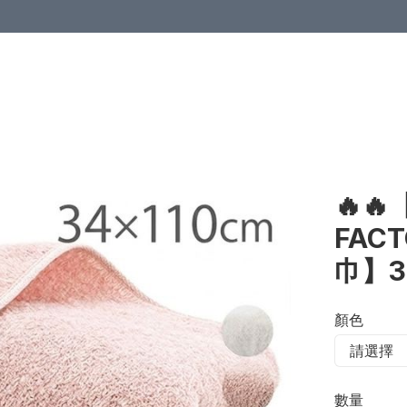
🔥
FAC
巾】34
顏色
數量