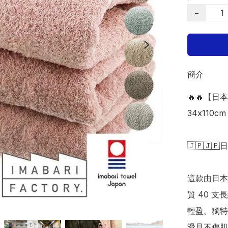
−
簡介
🔥🔥【日
34x110cm 
🇯🇵🇯🇵
這款由日本
質 40 
輕盈。獨特
滑且不傷肌