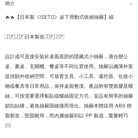
簡介
−
🔥🔥【日本製《ISETO》桌下滑動式收納抽屜】細

🇯🇵🇯🇵日本製造🇯🇵🇯🇵

設計成可直接安裝於桌面底部的隱藏式小抽屜，適合辦公
桌、書桌、玄關櫃、餐桌等不同位置使用。抽屜以纖薄外形
提供額外收納空間，可放置文具、小工具、遙控器、化妝小
物或餐具等日常用品，保持桌面整潔。產品附有雙面膠及螺
絲，可按需要選擇黏貼或螺絲固定方式，並設有簡單的抽屜
鎖扣結構，避免抽屜因碰撞而滑出。抽屜本體採用 ABS 樹
脂製造，堅固耐用，而內層抽屜則以 PP 製成，重量輕巧
👍🏻 
