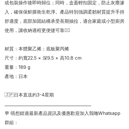
或包裝操作後即時歸位；同時，盒蓋輕扣固定，防止灰塵滲
入，確保保鮮膜衛生乾淨。產品特別強調柔韌材質提升手持
舒適度，底部加固結構承受長期抽拉，適合家庭或小型廚房
使用，讓收納過程更便捷可靠👍🏻

材質：本體聚乙烯；底板聚丙烯 

尺寸：約寬22.5 × 深9.5 × 高10.8 cm

重量：189 g

產地：日本

🇯🇵日本直送約3-4星期

___________________________________________

💬 唔想錯過最新產品資訊及優惠歡迎加入我哋Whatsapp
群組：
