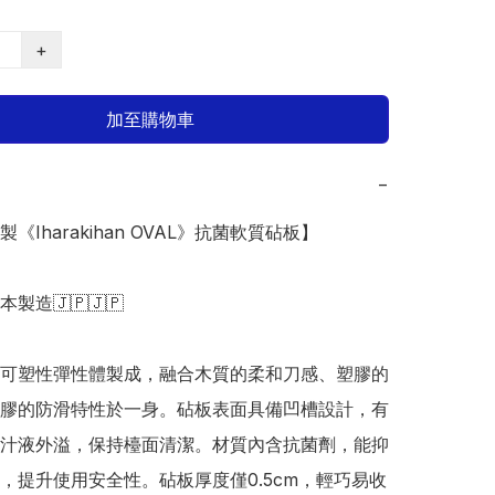
+
加至購物車
−
製《Iharakihan OVAL》抗菌軟質砧板】 

日本製造🇯🇵🇯🇵

可塑性彈性體製成，融合木質的柔和刀感、塑膠的
膠的防滑特性於一身。砧板表面具備凹槽設計，有
汁液外溢，保持檯面清潔。材質內含抗菌劑，能抑
，提升使用安全性。砧板厚度僅0.5cm，輕巧易收