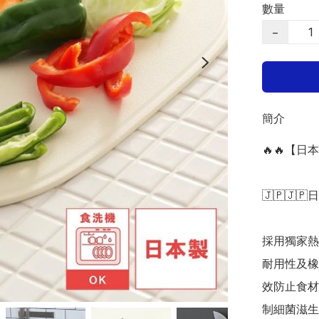
數量
−
簡介
🔥🔥【日本
🇯🇵🇯🇵
採用獨家熱
耐用性及橡
效防止食材
制細菌滋生