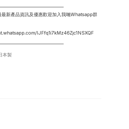
________________________________

錯過最新產品資訊及優惠歡迎加入我哋Whatsapp群
hat.whatsapp.com/IJFfq1i7kMz46Zjc1NSXQF

日本製