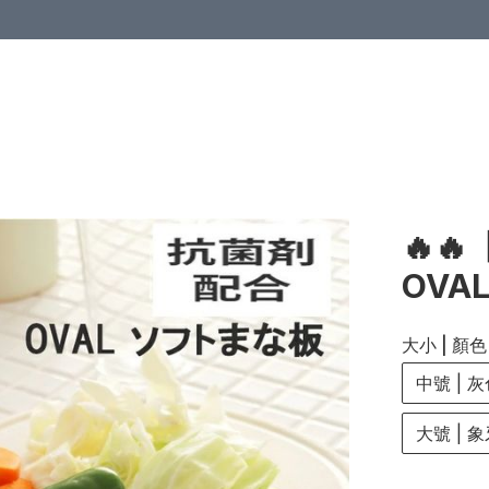
🔥🔥
OV
大小 | 顏色
中號 | 
大號 | 