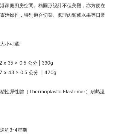
港家庭廚房空間。楕圓形設計不但美觀，亦方便在
靈活操作，特別適合切菜、處理肉類或水果等日常
大小可選:

 35 x 0.5 公分 | 330g

x 43 x 0.5 公分  | 470g

彈性體（Thermoplastic Elastomer）耐熱溫
送約3-4星期
