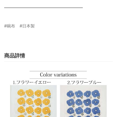
___________________________________________

碗布
日本製
商品詳情