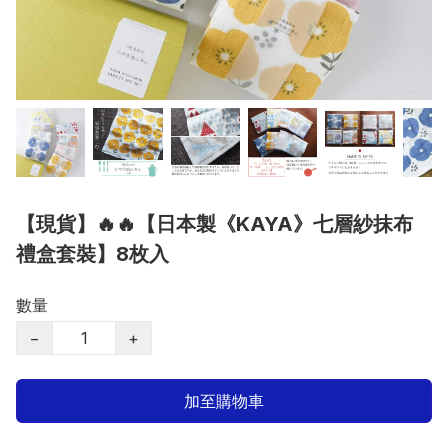
【現貨】🔥🔥【日本製《KAYA》七層紗抹布
禮盒套裝】8枚入
數量
−
+
加至購物車