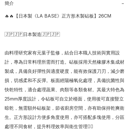
簡介
−
🔥🔥【日本製《LA BASE》正方形木製砧板】26CM

🇯🇵🇯🇵日本製造🇯🇵🇯🇵

由料理研究家有元葉子監修，結合日本職人技術與實用設
計，專為日常料理所需而打造。砧板採用天然橡膠木集成材
製成，具備良好彈性與適度硬度，能有效保護刀刃，減少磨
損，切感柔和不反彈。板面經陽極氧化處理，具備抗菌性與
快乾特性，適合處理蔬果、肉類等各類食材。其最大特色為
25mm厚度設計，令砧板可自立於檯面，使用後可直接豎立
晾乾，無需額外砧板架，節省廚房空間，亦有助保持乾爽衛
生。正方形設計方便多角度使用，亦可搭配多塊使用，分區
處理不同食材，提升料理效率與衛生管理👍🏻 
