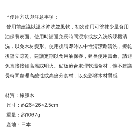
📌使用方法與注意事項：

 使用前建議以溫水沖洗並風乾，初次使用可塗抹少量食用
油保養表面。使用時請避免長時間浸水或放入洗碗碟機清
洗，以免木材變形。使用後請即時以中性清潔劑清洗，擦乾
後豎立晾乾。建議定期以食用油保養，延長使用壽命。請避
免直接接觸高溫或明火。砧板適合處理乾濕食材，惟不建議
長時間處理高酸性或高鹽分食材，以免影響木材質感。

材質：橡膠木

 尺寸：約26×26×2.5cm

 重量：約1067g

 產地：日本
