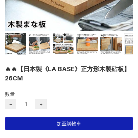
🔥🔥【日本製《LA BASE》正方形木製砧板】
26CM
數量
−
+
加至購物車