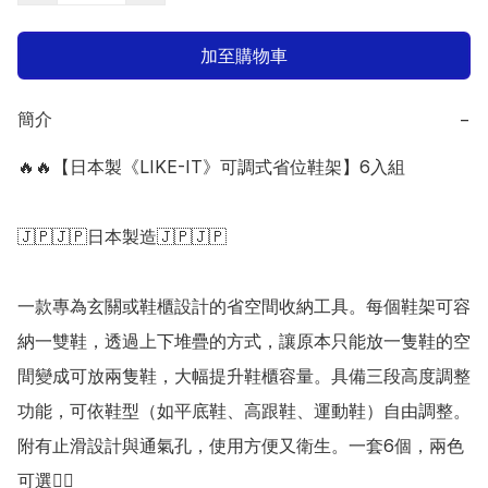
加至購物車
簡介
−
🔥🔥【日本製《LIKE-IT》可調式省位鞋架】6入組 

🇯🇵🇯🇵日本製造🇯🇵🇯🇵

一款專為玄關或鞋櫃設計的省空間收納工具。每個鞋架可容
納一雙鞋，透過上下堆疊的方式，讓原本只能放一隻鞋的空
間變成可放兩隻鞋，大幅提升鞋櫃容量。具備三段高度調整
功能，可依鞋型（如平底鞋、高跟鞋、運動鞋）自由調整。
附有止滑設計與通氣孔，使用方便又衛生。一套6個，兩色
可選👍🏻
