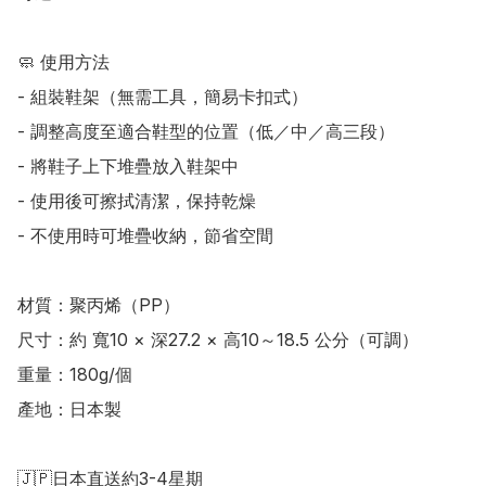
🧼 使用方法

- 組裝鞋架（無需工具，簡易卡扣式）

- 調整高度至適合鞋型的位置（低／中／高三段）

- 將鞋子上下堆疊放入鞋架中

- 使用後可擦拭清潔，保持乾燥

- 不使用時可堆疊收納，節省空間

材質：聚丙烯（PP） 

尺寸：約 寬10 × 深27.2 × 高10～18.5 公分（可調） 

重量：180g/個

產地：日本製

🇯🇵日本直送約3-4星期
