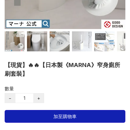
【現貨】🔥🔥【日本製《MARNA》窄身廁所
刷套裝】
數量
−
+
加至購物車