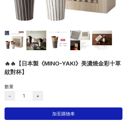
🔥🔥【日本製《MINO-YAKI》美濃燒金彩十草
紋對杯】
數量
−
+
加至購物車