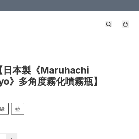
【日本製《Maruhachi
gyo》多角度霧化噴霧瓶】
綠
藍
+