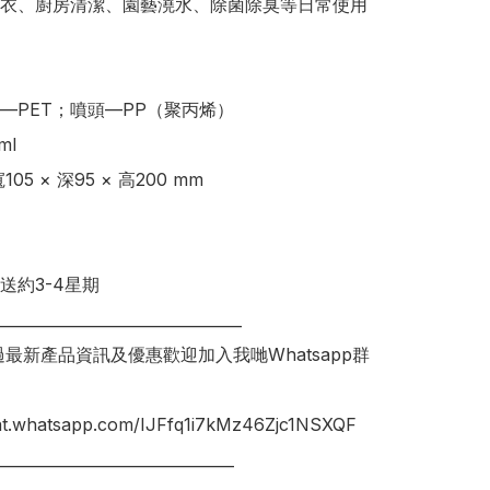
衣、廚房清潔、園藝澆水、除菌除臭等日常使用
—PET；噴頭—PP（聚丙烯） 

l

05 × 深95 × 高200 mm

送約3-4星期

________________________________

錯過最新產品資訊及優惠歡迎加入我哋Whatsapp群
hat.whatsapp.com/IJFfq1i7kMz46Zjc1NSXQF

_______________________________
