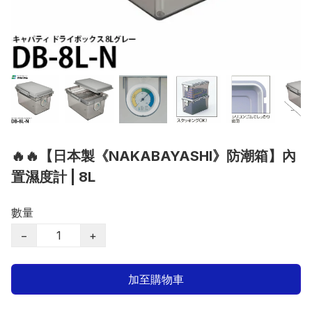
🔥🔥【日本製《NAKABAYASHI》防潮箱】內
置濕度計 | 8L
數量
−
+
加至購物車