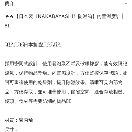
簡介
−
🔥🔥【日本製《NAKABAYASHI》防潮箱】內置濕度計 | 
8L

🇯🇵🇯🇵日本製造🇯🇵🇯🇵

採用密閉式設計，使用發泡聚乙烯及矽膠橡膠，能有效隔絕
濕氣，保持物品乾燥。內置濕度計，方便監控保存狀態，並
附可重複使用的乾燥劑，提升除濕效果。清晰可見內部物
品，方便存取，並可堆疊使用，節省空間。適合存放相機、
鏡頭、食材等需要防潮的物品👍🏻

材質：聚丙烯

尺寸：
