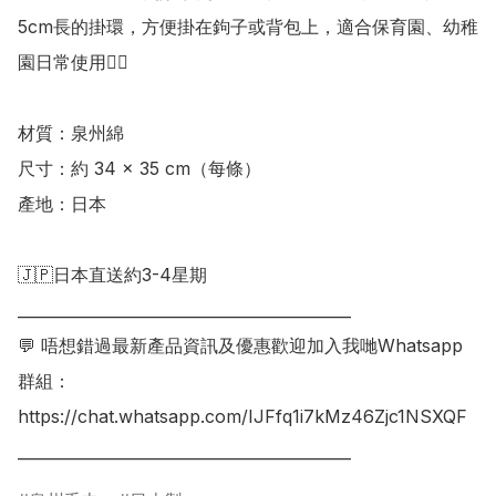
5cm長的掛環，方便掛在鉤子或背包上，適合保育園、幼稚
園日常使用👍🏻

材質：泉州綿

尺寸：約 34 × 35 cm（每條） 

產地：日本

🇯🇵日本直送約3-4星期

___________________________________________

💬 唔想錯過最新產品資訊及優惠歡迎加入我哋Whatsapp
群組：

https://chat.whatsapp.com/IJFfq1i7kMz46Zjc1NSXQF
