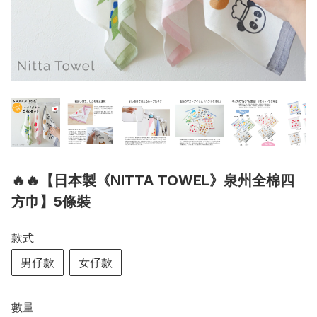
🔥🔥【日本製《NITTA TOWEL》泉州全棉四
方巾】5條裝
款式
男仔款
女仔款
數量