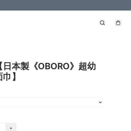
【日本製《OBORO》超幼
面巾】
+