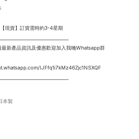
明【現貨】訂貨需時約3-4星期

________________________________

錯過最新產品資訊及優惠歡迎加入我哋Whatsapp群
hat.whatsapp.com/IJFfq1i7kMz46Zjc1NSXQF

________________________________

日本製