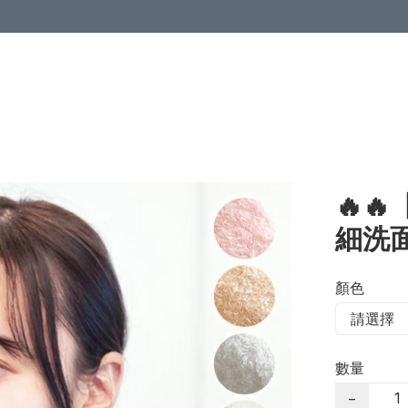
🔥
細洗
顏色
數量
−