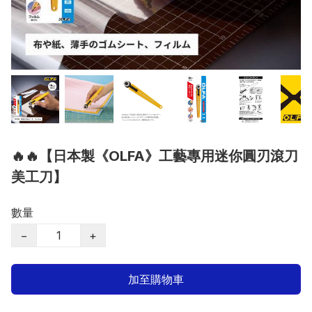
🔥🔥【日本製《OLFA》工藝專用迷你圓刃滾刀
美工刀】
數量
−
+
加至購物車