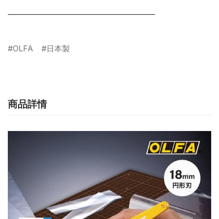
___________________________________________

OLFA
日本製
商品詳情