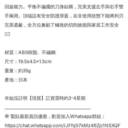
回旋能力。平衡不偏擺的刀身結構，完美支援左手與右手雙
手兩用。頂端設有安全防護滑蓋，在非使用狀態下能將利刃
完美遮蔽，全方位兼顧了極致的切削效能與家居工作安全
👍🏻

材質：ABS樹脂、不鏽鋼

尺寸：19.5x4.5x1.5cm

重量：約35g

產地：日本

💢如沒註明【現貨】訂貨需時約3-4星期

___________________________________________

💬 緊貼最新資訊優惠，歡迎加入Whatsapp群組：

https://chat.whatsapp.com/IJFfq1i7kMz46Zjc1NSXQF
