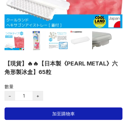
【現貨】🔥🔥【日本製《PEARL METAL》六
角形製冰盒】65粒
數量
−
+
加至購物車