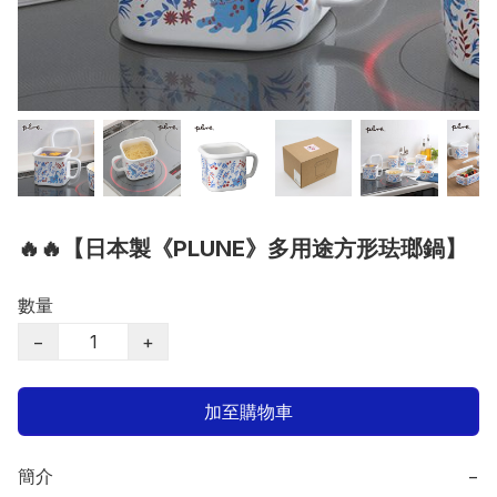
🔥🔥【日本製《PLUNE》多用途方形珐瑯鍋】
數量
−
+
加至購物車
簡介
−