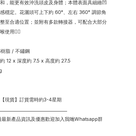
和，能更有效沖洗頭皮及身體；本體表面具細緻凹
感穩定。花灑頭可上下約 60°、左右 360° 調節角
整至合適位置；並附有多款轉接器，可配合大部分
用👍🏻 

樹脂 / 不鏽鋼

12 x 深度約 7.5 x 高度約 27.5



明【現貨】訂貨需時約3-4星期

________________________________

錯過最新產品資訊及優惠歡迎加入我哋Whatsapp群