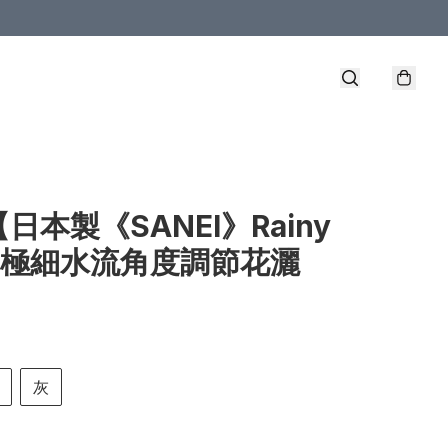
【日本製《SANEI》Rainy
ve極細水流角度調節花灑
灰