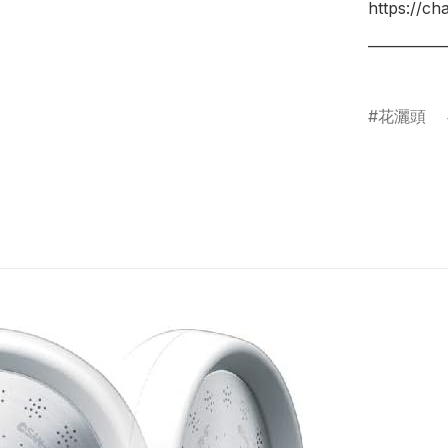
https://c
___________
花灑頭