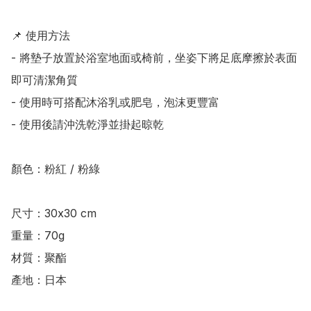
📌 使用方法

- 將墊子放置於浴室地面或椅前，坐姿下將足底摩擦於表面
即可清潔角質

- 使用時可搭配沐浴乳或肥皂，泡沫更豐富

- 使用後請沖洗乾淨並掛起晾乾

顏色：粉紅 / 粉綠

尺寸：30x30 cm

重量：70g

材質：聚酯

產地：日本
