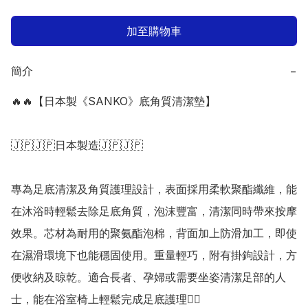
加至購物車
簡介
−
🔥🔥【日本製《SANKO》底角質清潔墊】

🇯🇵🇯🇵日本製造🇯🇵🇯🇵

專為足底清潔及角質護理設計，表面採用柔軟聚酯纖維，能
在沐浴時輕鬆去除足底角質，泡沫豐富，清潔同時帶來按摩
效果。芯材為耐用的聚氨酯泡棉，背面加上防滑加工，即使
在濕滑環境下也能穩固使用。重量輕巧，附有掛鉤設計，方
便收納及晾乾。適合長者、孕婦或需要坐姿清潔足部的人
士，能在浴室椅上輕鬆完成足底護理👍🏻
