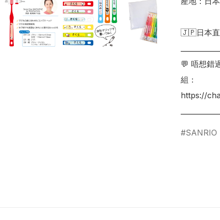
產地：日本

🇯🇵日本直
___________
💬 唔想
組：

https://c
SANRIO