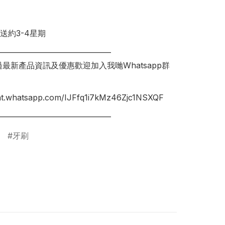
送約3-4星期

________________________________

錯過最新產品資訊及優惠歡迎加入我哋Whatsapp群
hat.whatsapp.com/IJFfq1i7kMz46Zjc1NSXQF

牙刷