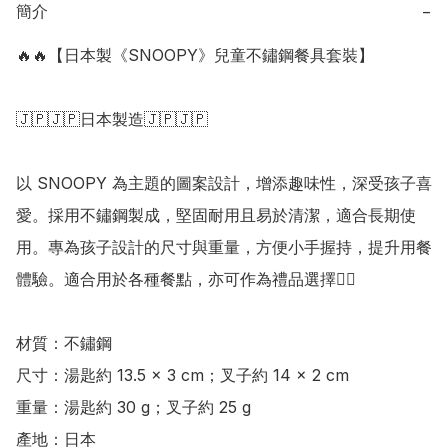
簡介
−
🔥🔥【日本製《SNOOPY》兒童不鏽鋼餐具套裝】

🇯🇵🇯🇵日本製造🇯🇵🇯🇵

以 SNOOPY 為主題的圖案設計，增添趣味性，深受孩子喜
愛。採用不鏽鋼製成，堅固耐用且易於清潔，適合長期使
用。專為孩子設計的尺寸與重量，方便小手握持，提升用餐
體驗。適合用於各種餐點，亦可作為禮品選擇👍🏻

材質：不鏽鋼

尺寸：湯匙約 13.5 × 3 cm；叉子約 14 × 2 cm

重量：湯匙約 30 g；叉子約 25 g

產地：日本
