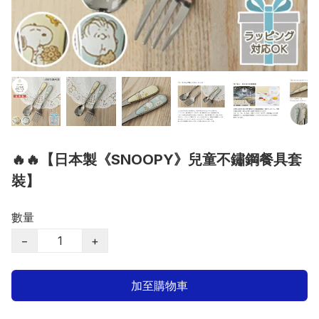
🔥🔥【日本製《SNOOPY》兒童不鏽鋼餐具套
裝】
數量
−
+
加至購物車