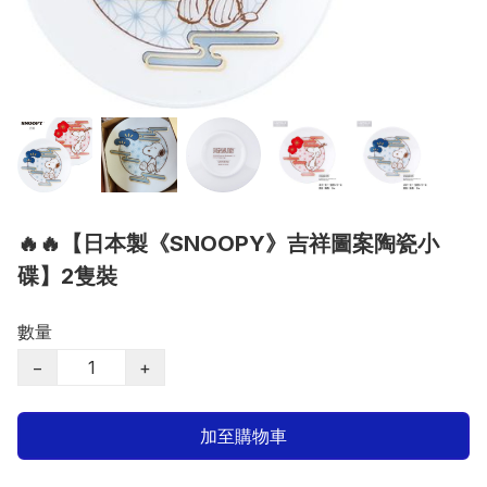
🔥🔥【日本製《SNOOPY》吉祥圖案陶瓷小
碟】2隻裝
數量
−
+
加至購物車