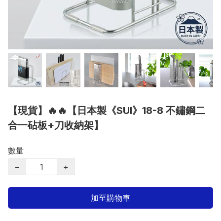
【現貨】🔥🔥【日本製《SUI》18-8 不鏽鋼二
合一砧板+刀收納架】
數量
−
+
加至購物車