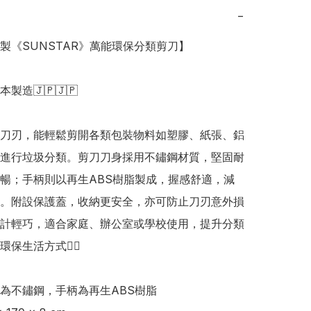
−
本製《SUNSTAR》萬能環保分類剪刀】

日本製造🇯🇵🇯🇵

刀刃，能輕鬆剪開各類包裝物料如塑膠、紙張、鋁
進行垃圾分類。剪刀刀身採用不鏽鋼材質，堅固耐
暢；手柄則以再生ABS樹脂製成，握感舒適，減
。附設保護蓋，收納更安全，亦可防止刀刃意外損
計輕巧，適合家庭、辦公室或學校使用，提升分類
保生活方式👍🏻

為不鏽鋼，手柄為再生ABS樹脂
