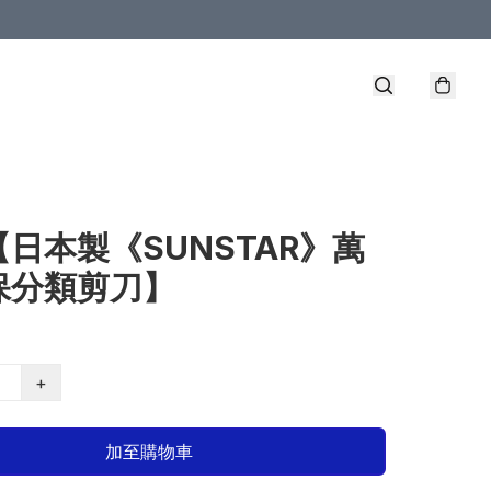
【日本製《SUNSTAR》萬
保分類剪刀】
+
加至購物車