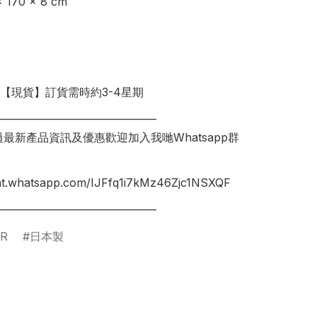
170 × 8 cm

明【現貨】訂貨需時約3-4星期

________________________________

錯過最新產品資訊及優惠歡迎加入我哋Whatsapp群
hat.whatsapp.com/IJFfq1i7kMz46Zjc1NSXQF

R
日本製