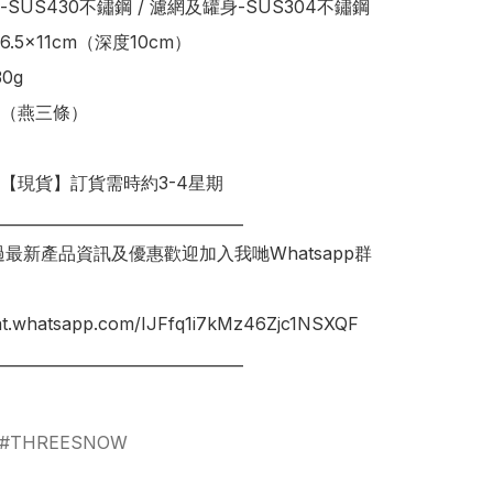
SUS430不鏽鋼 / 濾網及罐身-SUS304不鏽鋼

6.5x11cm（深度10cm）

g

（燕三條）

明【現貨】訂貨需時約3-4星期

________________________________

錯過最新產品資訊及優惠歡迎加入我哋Whatsapp群
hat.whatsapp.com/IJFfq1i7kMz46Zjc1NSXQF

________________________________

THREESNOW