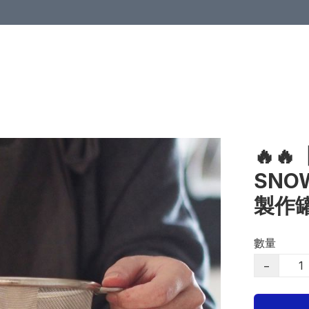
🔥
SN
製作
數量
−