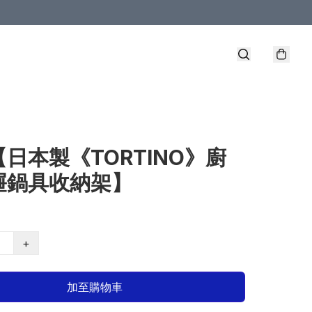
【日本製《TORTINO》廚
屜鍋具收納架】
+
加至購物車