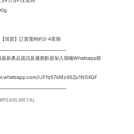
×17.5×13.5cm

g

明【現貨】訂貨需時約3-4星期

________________________________

錯過最新產品資訊及優惠歡迎加入我哋Whatsapp群
hat.whatsapp.com/IJFfq1i7kMz46Zjc1NSXQF

PEARLMETAL