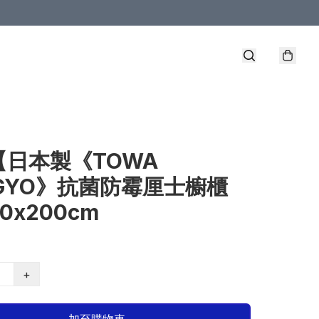
【日本製《TOWA
GYO》抗菌防霉厘士櫥櫃
0x200cm
+