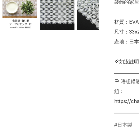
裝飾的家居用品
材質：EVA
尺寸：33x2
產地：日本

💢如沒註
___________
💬 唔想
組：

https://c
___________
日本製