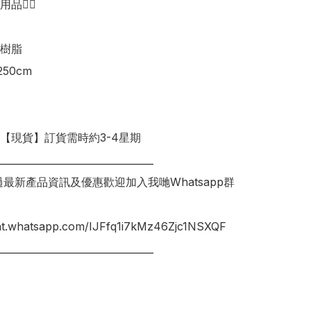
👍🏻

樹脂

50cm

明【現貨】訂貨需時約3-4星期

________________________________

錯過最新產品資訊及優惠歡迎加入我哋Whatsapp群
hat.whatsapp.com/IJFfq1i7kMz46Zjc1NSXQF

________________________________