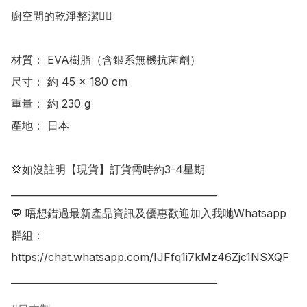
廚空間的乾淨整潔👍🏻

材質： EVA樹脂（含銀系無機抗菌劑）

尺寸： 約 45 × 180 cm

重量： 約 230 g

產地： 日本

💢如沒註明【現貨】訂貨需時約3-4星期

___________________________________________

💬 唔想錯過最新產品資訊及優惠歡迎加入我哋Whatsapp
群組：

https://chat.whatsapp.com/IJFfq1i7kMz46Zjc1NSXQF

___________________________________________