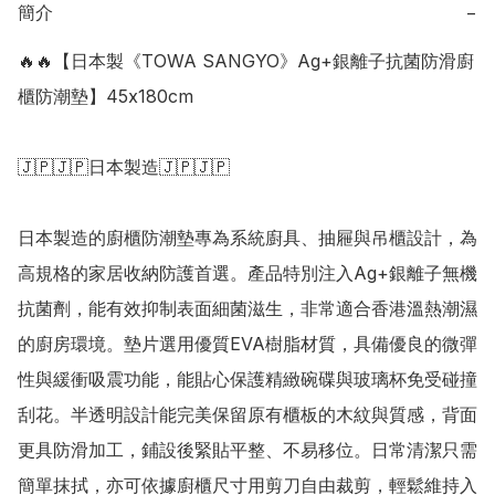
簡介
−
🔥🔥【日本製《TOWA SANGYO》Ag+銀離子抗菌防滑廚
櫃防潮墊】45x180cm 

🇯🇵🇯🇵日本製造🇯🇵🇯🇵

日本製造的廚櫃防潮墊專為系統廚具、抽屜與吊櫃設計，為
高規格的家居收納防護首選。產品特別注入Ag+銀離子無機
抗菌劑，能有效抑制表面細菌滋生，非常適合香港溫熱潮濕
的廚房環境。墊片選用優質EVA樹脂材質，具備優良的微彈
性與緩衝吸震功能，能貼心保護精緻碗碟與玻璃杯免受碰撞
刮花。半透明設計能完美保留原有櫃板的木紋與質感，背面
更具防滑加工，鋪設後緊貼平整、不易移位。日常清潔只需
簡單抹拭，亦可依據廚櫃尺寸用剪刀自由裁剪，輕鬆維持入