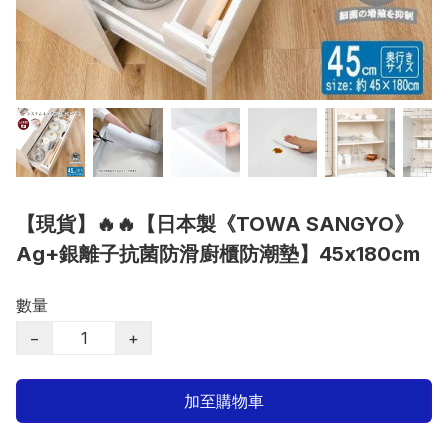
【現貨】🔥🔥【日本製《TOWA SANGYO》
Ag+銀離子抗菌防滑廚櫃防潮墊】45x180cm
數量
−
+
加至購物車