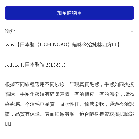
加至購物車
簡介
−
🔥🔥【日本製《UCHINOKO》貓咪今治純棉四方巾】

🇯🇵🇯🇵日本製造🇯🇵🇯🇵

根據不同貓種選用不同紗線，呈現真實毛感，手感如同撫摸
貓咪。手帕角落繡有貓咪表情，有的俏皮、有的溫柔，增添
療癒感。今治毛巾品質，吸水性佳、觸感柔軟，通過今治認
證，品質有保障。表面細緻滑順，適合隨身攜帶或擦拭臉部
👍🏻
