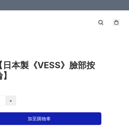
【日本製《VESS》臉部按
輪】
+
加至購物車