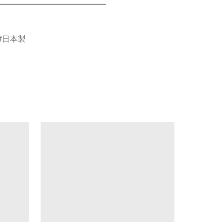
_______________________________

日本製