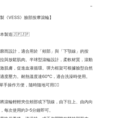
−
本製《VESS》臉部按摩滾輪】

日本製造🇯🇵🇯🇵

廓而設計，適合用於「頰部」與「下顎線」的按
拉與放鬆肌肉。半球型滾輪設計，柔軟材質，滾動
激肌膚，促進血液循環。彈力框架可根據臉型自然
適度壓力。耐熱溫度達60°C，適合洗澡時使用。
單手操作方便，隨時隨地可用👍🏻

將滾輪輕輕夾住頰部或下顎線，由下往上、由內向
，每次使用約3–5分鐘即可。
