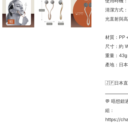
使用時機：
清潔方式：
光直射與高
材質：PP
尺寸：約 W8
重量：43g

產地：日本
🇯🇵日本直
___________
💬 唔想
組：

https://c